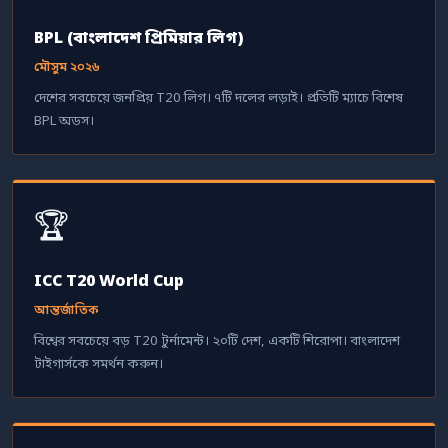
BPL (বাংলাদেশ প্রিমিয়ার লিগ)
মৌসুম ২০২৬
দেশের সবচেয়ে জনপ্রিয় T20 লিগ। ৭টি দলের লড়াই। প্রতিটি ম্যাচে বিশেষ
BPL অডস।
🏆
ICC T20 World Cup
আন্তর্জাতিক
বিশ্বের সবচেয়ে বড় T20 টুর্নামেন্ট। ২০টি দেশ, একটি শিরোপা। বাংলাদেশ
টাইগার্সকে সমর্থন করুন।