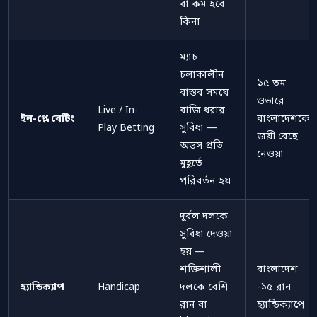
বা কম হবে
কিনা
ম্যাচ
চলাকালীন
১৫ তম
বাস্তব সময়ে
ওভারে
Live / In-
বাজি ধরার
ইন-প্লে বেটিং
বাংলাদেশকে
Play Betting
সুবিধা —
জয়ী বেছে
অডস প্রতি
নেওয়া
মুহূর্তে
পরিবর্তন হয়
দুর্বল দলকে
সুবিধা দেওয়া
হয় —
শক্তিশালী
বাংলাদেশ
হ্যান্ডিক্যাপ
Handicap
দলকে বেশি
-১৫ রান
রান বা
হ্যান্ডিক্যাপে