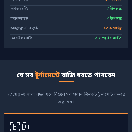
লাইভ বেটিং
✓ উপলব্ধ
ক্যাশআউট
✓ উপলব্ধ
অ্যাকুমুলেটর বুস্ট
৫০% পর্যন্ত
মোবাইল বেটিং
✓ সম্পূর্ণ সমর্থিত
যে সব
টুর্নামেন্টে
বাজি ধরতে পারবেন
777up-এ সারা বছর ধরে বিশ্বের সব প্রধান ক্রিকেট টুর্নামেন্ট কভার
করা হয়।
🇧🇩