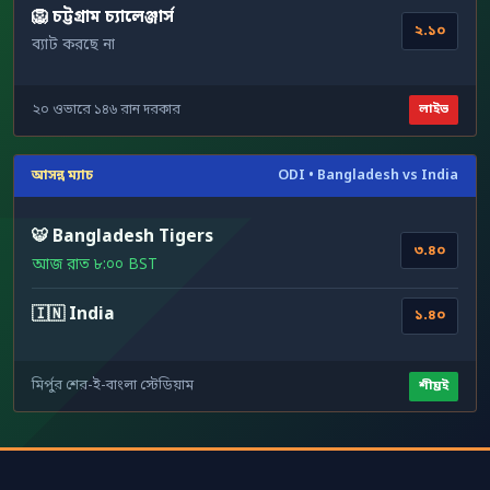
🦁 চট্টগ্রাম চ্যালেঞ্জার্স
২.১০
ব্যাট করছে না
লাইভ
২০ ওভারে ১৪৬ রান দরকার
আসন্ন ম্যাচ
ODI • Bangladesh vs India
🐯 Bangladesh Tigers
৩.৪০
আজ রাত ৮:০০ BST
🇮🇳 India
১.৪০
শীঘ্রই
মির্পুর শের-ই-বাংলা স্টেডিয়াম