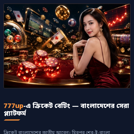
777up
-এ ক্রিকেট বেটিং — বাংলাদেশের সেরা
প্ল্যাটফর্ম
ক্রিকেট বাংলাদেশের জাতীয় আবেগ। মিরপুর শের-ই-বাংলা