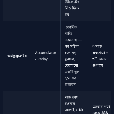
উইকেটের
লিড দিতে
হয়
একাধিক
বাজি
একসাথে —
সব সঠিক
৩ ম্যাচ
Accumulator
হলে বড়
একসাথে =
অ্যাকুমুলেটর
/ Parlay
মুনাফা,
৩টি অডস
যেকোনো
গুণ হয়
একটি ভুল
হলে সব
হারবেন
ম্যাচ শেষ
হওয়ার
জেতার পথে
আগেই বাজি
থেকে ঝুঁকি