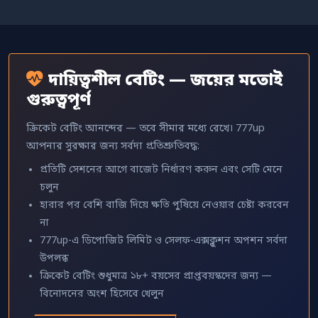
দায়িত্বশীল বেটিং — জয়ের মতোই
গুরুত্বপূর্ণ
ক্রিকেট বেটিং আনন্দের — তবে সীমার মধ্যে রেখে। 777up
আপনার সুরক্ষার জন্য সর্বদা প্রতিশ্রুতিবদ্ধ:
প্রতিটি সেশনের আগে বাজেট নির্ধারণ করুন এবং সেটি মেনে
চলুন
হারার পর বেশি বাজি দিয়ে ক্ষতি পুষিয়ে নেওয়ার চেষ্টা করবেন
না
777up-এ ডিপোজিট লিমিট ও সেলফ-এক্সক্লুশন অপশন সর্বদা
উপলব্ধ
ক্রিকেট বেটিং শুধুমাত্র ১৮+ বয়সের প্রাপ্তবয়স্কদের জন্য —
বিনোদনের অংশ হিসেবে খেলুন