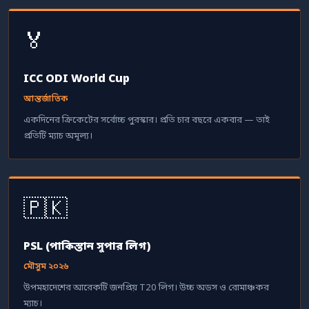
🏅
ICC ODI World Cup
আন্তর্জাতিক
একদিনের ক্রিকেটের সর্বোচ্চ পুরস্কার। প্রতি চার বছরে একবার — তাই
প্রতিটি ম্যাচ অমূল্য।
🇵🇰
PSL (পাকিস্তান সুপার লিগ)
মৌসুম ২০২৬
উপমহাদেশের আরেকটি জনপ্রিয় T20 লিগ। উচ্চ অডস ও রোমাঞ্চকর
ম্যাচ।