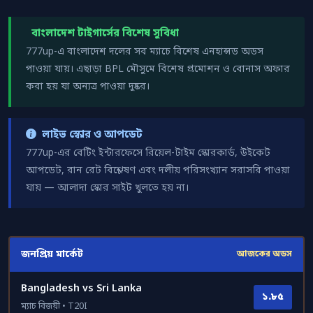
বাংলাদেশ টাইগার্সের বিশেষ সুবিধা
777up-এ বাংলাদেশ দলের সব ম্যাচে বিশেষ এনহান্সড অডস
পাওয়া যায়। এছাড়া BPL মৌসুমে বিশেষ প্রমোশন ও বোনাস অফার
করা হয় যা অন্যত্র পাওয়া দুষ্কর।
লাইভ স্কোর ও আপডেট
777up-এর বেটিং ইন্টারফেসে রিয়েল-টাইম স্কোরকার্ড, উইকেট
আপডেট, রান রেট বিশ্লেষণ এবং দলীয় পরিসংখ্যান সরাসরি পাওয়া
যায় — আলাদা স্কোর সাইট খুলতে হয় না।
জনপ্রিয় মার্কেট
আজকের অডস
Bangladesh vs Sri Lanka
১.৮৫
ম্যাচ বিজয়ী • T20I