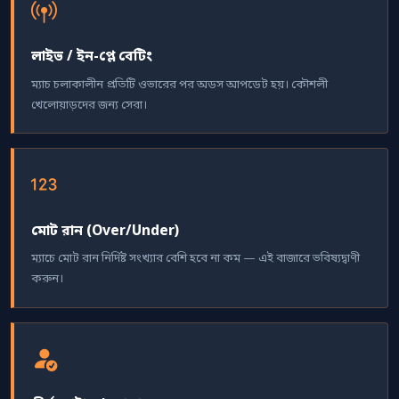
লাইভ / ইন-প্লে বেটিং
ম্যাচ চলাকালীন প্রতিটি ওভারের পর অডস আপডেট হয়। কৌশলী
খেলোয়াড়দের জন্য সেরা।
মোট রান (Over/Under)
ম্যাচে মোট রান নির্দিষ্ট সংখ্যার বেশি হবে না কম — এই বাজারে ভবিষ্যদ্বাণী
করুন।