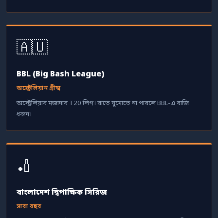
🇦🇺
BBL (Big Bash League)
অস্ট্রেলিয়ান গ্রীষ্ম
অস্ট্রেলিয়ার মজাদার T20 লিগ। রাতে ঘুমোতে না পারলে BBL-এ বাজি
ধরুন।
🏏
বাংলাদেশ দ্বিপাক্ষিক সিরিজ
সারা বছর